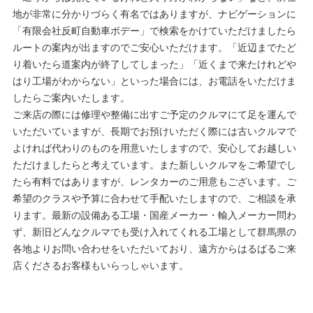
地が非常に分かりづらく有名ではありますが、ナビゲーションに
「有限会社反町自動車ボデー」で検索をかけていただけましたら
ルートの案内が出ますのでご安心いただけます。「近辺までたど
り着いたら道案内が終了してしまった」「近くまで来たけれどや
はり工場がわからない」といった場合には、お電話をいただけま
したらご案内いたします。
ご来店の際には修理や整備に出すご予定のクルマにて足を運んで
いただいていますが、長期でお預けいただく際には古いクルマで
よければ代わりのものを用意いたしますので、安心してお越しい
ただけましたらと考えています。また新しいクルマをご希望でし
たら有料ではありますが、レンタカーのご用意もございます。ご
希望のクラスや予算に合わせて手配いたしますので、ご相談を承
ります。最新の設備ある工場・国産メーカー・輸入メーカー問わ
ず、新旧どんなクルマでも受け入れてくれる工場として群馬県の
各地よりお問い合わせをいただいており、遠方からはるばるご来
店くださるお客様もいらっしゃいます。