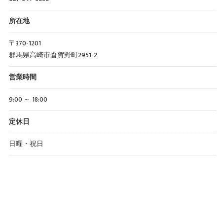
所在地
〒370-1201
群馬県高崎市倉賀野町2951-2
営業時間
9:00 ～ 18:00
定休日
日曜・祝日