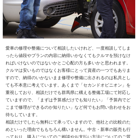
愛車の修理や整備について相談したいけれど、一度相談してしま
ったら値段やプランの内容に納得いかなくてもクルマを預けなけ
ればいけないのではないかとご心配の方も多いかと思われます。
クルマは安いものではなくお客様にとって資産の一つでもありま
すので、納得のいかないまま修理や整備に出されるのは私共とし
ても不本意に考えています。あくまで「セカンドオピニオン」を
重視しており、相談だけでも群馬県に構える整備工場にて対応し
ていますので、「まずは予算感だけでも知りたい」「予算内でど
こまで修理ができるのか知りたい」など何でもお問い合わせをお
待ちしています。
相談だけでしたら無料にて承っていますので、他社との比較のた
めといった理由でももちろん構いません。中古・新車の販売も行
っており、購入についてのご相談やお支払い方法についてのご質