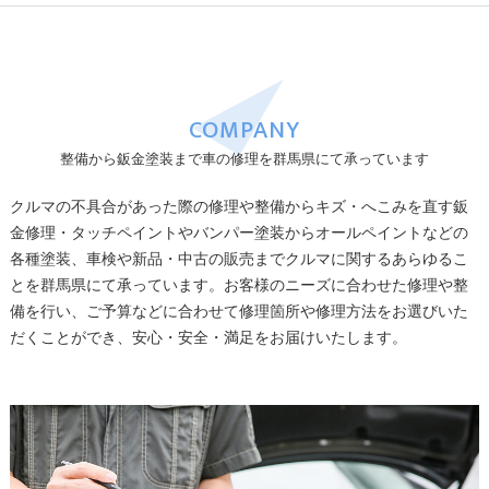
COMPANY
整備から鈑金塗装まで車の修理を群馬県にて承っています
クルマの不具合があった際の修理や整備からキズ・へこみを直す鈑
金修理・タッチペイントやバンパー塗装からオールペイントなどの
各種塗装、車検や新品・中古の販売までクルマに関するあらゆるこ
とを群馬県にて承っています。お客様のニーズに合わせた修理や整
備を行い、ご予算などに合わせて修理箇所や修理方法をお選びいた
だくことができ、安心・安全・満足をお届けいたします。