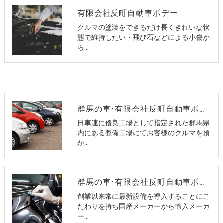
有限会社反町自動車ボデー
クルマの塗装をできるだけ長くきれいな状
態で維持したい・飛び石などによる小傷か
ら…
群馬の車･有限会社反町自動車ボデーの評判
日車連に優良工場として指定された群馬県
内にある整備工場にてお客様のクルマを預
か…
群馬の車･有限会社反町自動車ボデーの口コミ情報
創業以来常に最新設備を導入することにこ
だわりを持ち国産メーカーから輸入メーカ
ー…