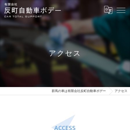
アクセス
群馬の車は有限会社反町自動車ボデー
アクセス
ACCESS