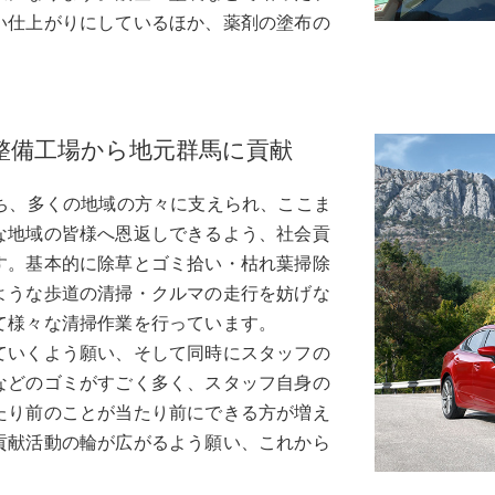
い仕上がりにしているほか、薬剤の塗布の
整備工場から地元群馬に貢献
ち、多くの地域の方々に支えられ、ここま
な地域の皆様へ恩返しできるよう、社会貢
す。基本的に除草とゴミ拾い・枯れ葉掃除
ような歩道の清掃・クルマの走行を妨げな
て様々な清掃作業を行っています。
ていくよう願い、そして同時にスタッフの
などのゴミがすごく多く、スタッフ自身の
たり前のことが当たり前にできる方が増え
貢献活動の輪が広がるよう願い、これから