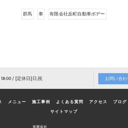
群馬
車
有限会社反町自動車ボデー
18:00 / [定休日]日,祝
お問い合わ
ス
メニュー
施工事例
よくある質問
アクセス
ブログ
サイトマップ