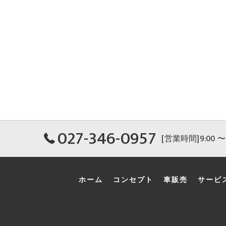
027-346-0957
[営業時間]9:00 〜 
ホーム
コンセプト
車販売
サービ