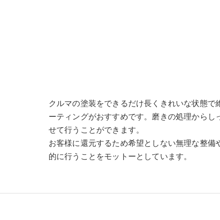
クルマの塗装をできるだけ長くきれいな状態で
ーティングがおすすめです。磨きの処理からし
せて行うことができます。
お客様に還元するため希望としない無理な整備
的に行うことをモットーとしています。