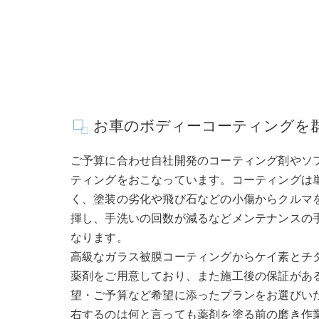
お車のボディーコーティングを
ご予算に合わせ自社開発のコーティング剤やソフト
ティングをおこなっています。コーティングは
く、塗装の劣化や飛び石などの小傷からクルマ
揮し、手洗いの回数が減るなどメンテナンスの
なります。
高級なガラス被膜コーティングからケイ素とチ
薬剤をご用意しており、また施工後の保証があ
望・ご予算など希望に添ったプランをお選びい
右するのは何と言っても薬剤を塗る前の磨き作