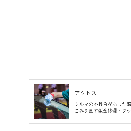
アクセス
クルマの不具合があった
こみを直す鈑金修理・タッ