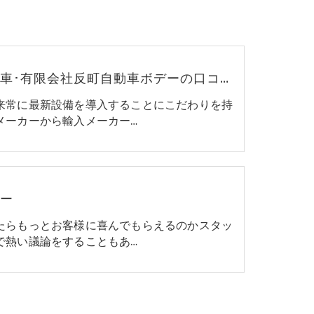
群馬の車･有限会社反町自動車ボデーの口コミ情報
来常に最新設備を導入することにこだわりを持
メーカーから輸入メーカー…
ュー
たらもっとお客様に喜んでもらえるのかスタッ
で熱い議論をすることもあ…