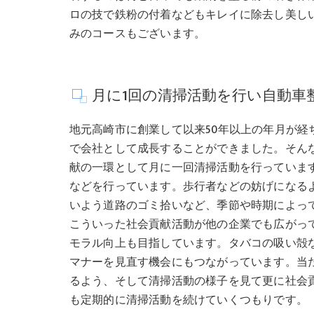
ロの技で鉄粉の付着などもキレイに除去し美し
みのコースもございます。
月に1回の清掃活動を行い自動車
地元高崎市に創業して以来50年以上の年月が経
で会社として成長することができました。そん
献の一環として月に一回清掃活動を行っていま
などを行っています。歩行者などの妨げになる
いよう道路のゴミ拾いなど、季節や時期によっ
こういった社会貢献活動が他の企業でも広がっ
モラル向上も目指しています。タバコの吸い殻
マナーを見直す機会にもつながっています。当
るよう、そして清掃活動の様子を見て更に社会
も定期的に清掃活動を続けていくつもりです。