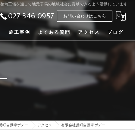
車整備工場を通して地元群馬の地域社会に貢献できるよう活動しています
027-346-0957
お問い合わせはこちら
ー
施工事例
よくある質問
アクセス
ブログ
ー
反町自動車ボデー
アクセス
有限会社反町自動車ボデー