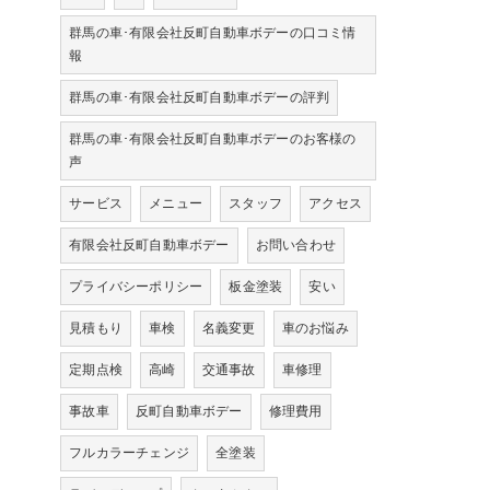
群馬の車･有限会社反町自動車ボデーの口コミ情
報
群馬の車･有限会社反町自動車ボデーの評判
群馬の車･有限会社反町自動車ボデーのお客様の
声
サービス
メニュー
スタッフ
アクセス
有限会社反町自動車ボデー
お問い合わせ
プライバシーポリシー
板金塗装
安い
見積もり
車検
名義変更
車のお悩み
定期点検
高崎
交通事故
車修理
事故車
反町自動車ボデー
修理費用
フルカラーチェンジ
全塗装