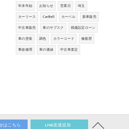
年末年始
お知らせ
営業日
埼玉
カーリース
CarBell
カーベル
新車販売
中古車販売
車のサブスク
残価設定ローン
車の塗装
調色
カラーコード
修復歴
事故修理
車の価値
中古車査定
せはこちら
LINE友達追加