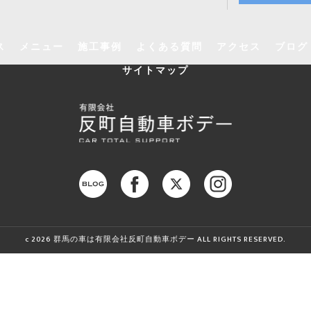
ス
メニュー
施工事例
よくある質問
アクセス
ブログ
サイトマップ
c 2026 群馬の車は有限会社反町自動車ボデー ALL RIGHTS RESERVED.