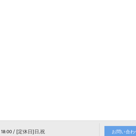
18:00 / [定休日]日,祝
お問い合わ