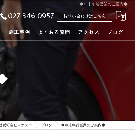
◆年末年始営業のご案内◆
027-346-0957
お問い合わせはこちら
ー
施工事例
よくある質問
アクセス
ブログ
◆
社反町自動車ボデー
ブログ
◆年末年始営業のご案内◆