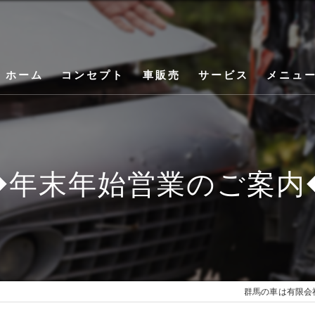
ホーム
コンセプト
車販売
サービス
メニュ
◆年末年始営業のご案内
群馬の車は有限会