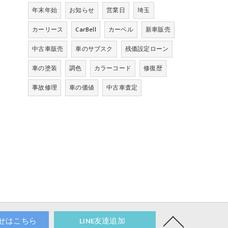
年末年始
お知らせ
営業日
埼玉
カーリース
CarBell
カーベル
新車販売
中古車販売
車のサブスク
残価設定ローン
車の塗装
調色
カラーコード
修復歴
事故修理
車の価値
中古車査定
せはこちら
LINE友達追加