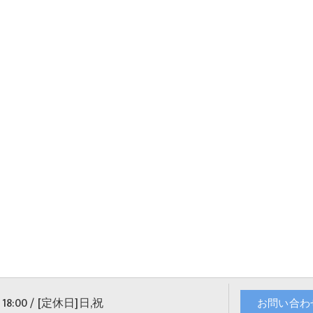
18:00 / [定休日]日,祝
お問い合わ