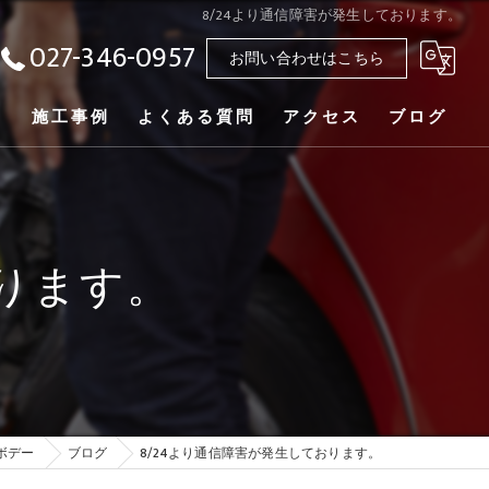
8/24より通信障害が発生しております。
027-346-0957
お問い合わせはこちら
ー
施工事例
よくある質問
アクセス
ブログ
おります。
ボデー
ブログ
8/24より通信障害が発生しております。