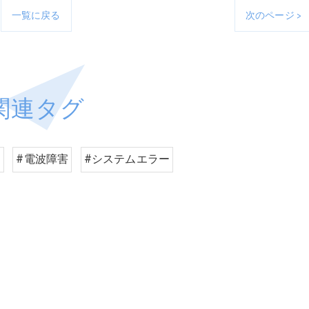
一覧に戻る
次のページ >
関連タグ
i
#電波障害
#システムエラー