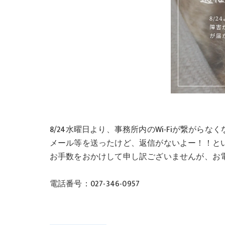
8/24水曜日より、事務所内のWi-Fiが繋がらな
メール等を送ったけど、返信がないよー！！と
お手数をおかけして申し訳ございませんが、お
電話番号：027-346-0957