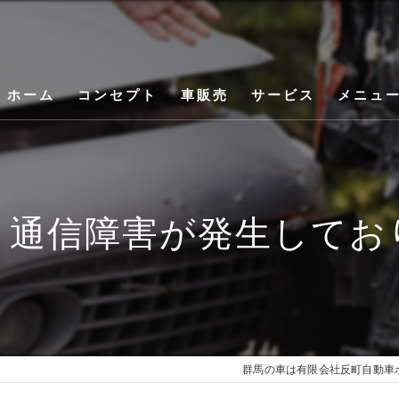
ホーム
コンセプト
車販売
サービス
メニュ
より通信障害が発生して
群馬の車は有限会社反町自動車