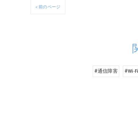
< 前のページ
#通信障害
#Wi-F