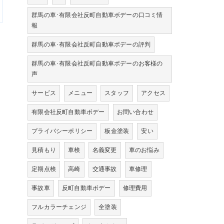
群馬の車･有限会社反町自動車ボデーの口コミ情
報
群馬の車･有限会社反町自動車ボデーの評判
群馬の車･有限会社反町自動車ボデーのお客様の
声
サービス
メニュー
スタッフ
アクセス
有限会社反町自動車ボデー
お問い合わせ
プライバシーポリシー
板金塗装
安い
見積もり
車検
名義変更
車のお悩み
定期点検
高崎
交通事故
車修理
事故車
反町自動車ボデー
修理費用
フルカラーチェンジ
全塗装