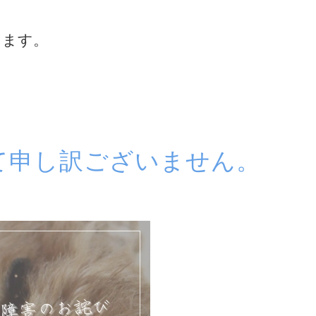
ります。
て申し訳ございません。