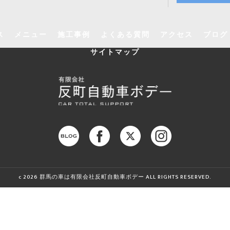
ス
メニュー
施工事例
よくある質問
アクセス
ブログ
サイトマップ
c 2026 群馬の車は有限会社反町自動車ボデー ALL RIGHTS RESERVED.