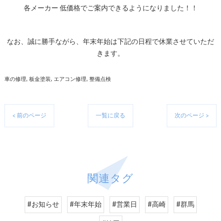
各メーカー 低価格でご案内できるようになりました！！
なお、誠に勝手ながら、年末年始は下記の日程で休業させていただ
きます。
車の修理
板金塗装
エアコン修理
整備点検
< 前のページ
一覧に戻る
次のページ >
関連タグ
#お知らせ
#年末年始
#営業日
#高崎
#群馬